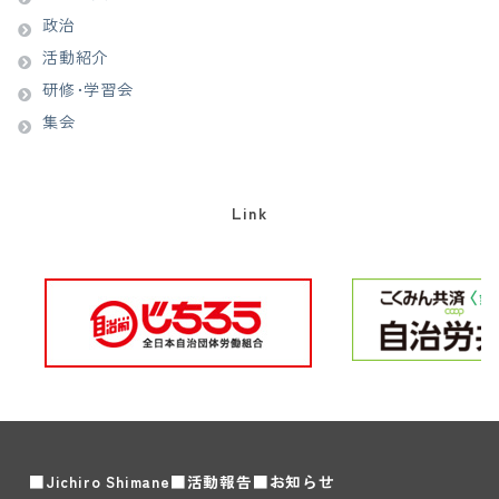
政治
活動紹介
研修･学習会
集会
Link
■Jichiro Shimane
■活動報告
■お知らせ