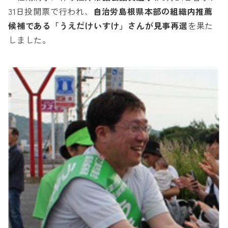
31日投開票で行われ、
自治労島根県本部の組織内推薦
候補である「うえだけいすけ」さんが見事再選
を果た
しました。