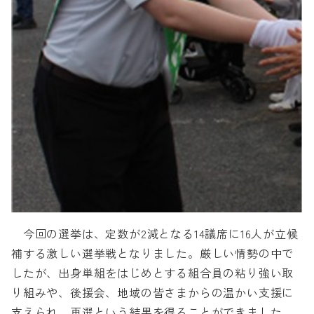
今回の選挙は、定数が2減となる14議席に16人が立候
補する激しい選挙戦となりました。厳しい情勢の中で
したが、出身単組をはじめとする組合員の粘り強い取
り組みや、後援会、地域の皆さまからの温かい支援に
支えられ、再選という結果を得ることができました。