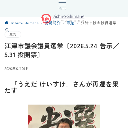
Menu
Jichiro-Shimane
活動紹介
政治
江津市議会議員選挙〔2026.5.24 告示／5.31 投開票〕
政治
江津市議会議員選挙〔2026.5.24 告示／
5.31 投開票〕
2026年6月29日
「うえだ けいすけ」さんが再選を果
たす