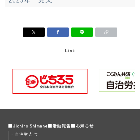
Link
■Jichiro Shimane
■活動報告
■お知らせ
自治労とは